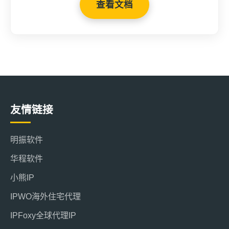
查看文档
友情链接
明振软件
华程软件
小熊IP
IPWO海外住宅代理
IPFoxy全球代理IP