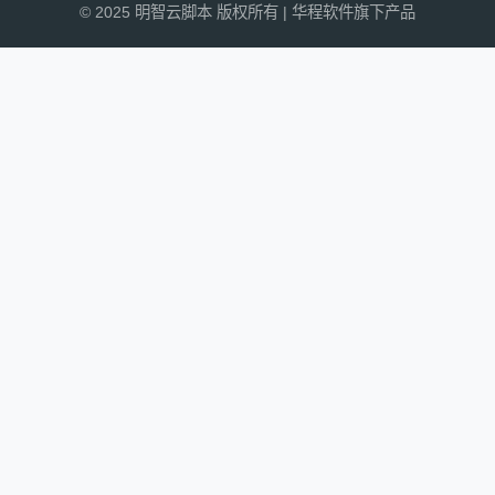
© 2025 明智云脚本 版权所有 | 华程软件旗下产品