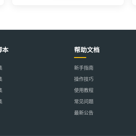
脚本
帮助文档
集
新手指南
集
操作技巧
集
使用教程
集
常见问题
最新公告