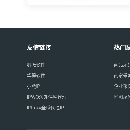
友情链接
热门
明振软件
商品采
华程软件
商家采
小熊IP
企业采
IPWO海外住宅代理
地图采
IPFoxy全球代理IP