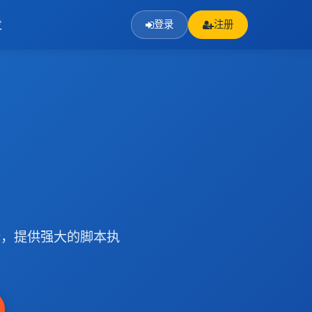
发
登录
注册
行，提供强大的脚本执
。